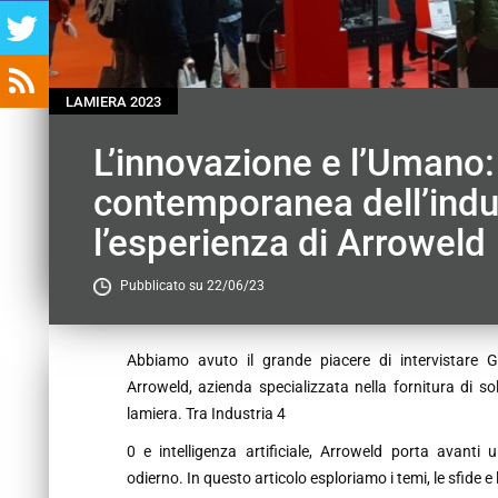
LAMIERA 2023
L’innovazione e l’Umano:
contemporanea dell’indus
l’esperienza di Arroweld
Pubblicato su 22/06/23
Contenu
Abbiamo avuto il grande piacere di intervistare G
Arroweld, azienda specializzata nella fornitura di so
lamiera. Tra Industria 4
0 e intelligenza artificiale, Arroweld porta avant
odierno. In questo articolo esploriamo i temi, le sfide 