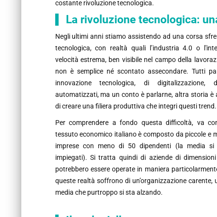
costante rivoluzione tecnologica.
La rivoluzione tecnologica: un
Negli ultimi anni stiamo assistendo ad una corsa sfre
tecnologica, con realtà quali l’industria 4.0 o l'inte
velocità estrema, ben visibile nel campo della lavoraz
non è semplice né scontato assecondare. Tutti pa
innovazione tecnologica, di digitalizzazione, 
automatizzati, ma un conto è parlarne, altra storia è 
di creare una filiera produttiva che integri questi trend.
Per comprendere a fondo questa difficoltà, va con
tessuto economico italiano è composto da piccole e 
imprese con meno di 50 dipendenti (la media si 
impiegati). Si tratta quindi di aziende di dimensioni 
potrebbero essere operate in maniera particolarment
queste realtà soffrono di un’organizzazione carente, u
media che purtroppo si sta alzando.