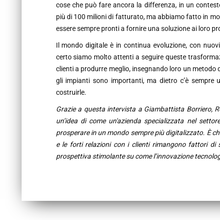
cose che può fare ancora la differenza, in un contes
più di 100 milioni di fatturato, ma abbiamo fatto in modo
essere sempre pronti a fornire una soluzione ai loro pr
Il mondo digitale è in continua evoluzione, con nuov
certo siamo molto attenti a seguire queste trasformazio
clienti a produrre meglio, insegnando loro un metodo di
gli impianti sono importanti, ma dietro c’è sempre 
costruirle.
Grazie a questa intervista a Giambattista Borriero, 
un’idea di come un'azienda specializzata nel setto
prosperare in un mondo sempre più digitalizzato. È chia
e le forti relazioni con i clienti rimangono fattori 
prospettiva stimolante su come l’innovazione tecnolo