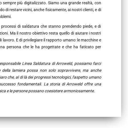
to sempre più digitalizzato. Siamo una grande realtà, con
 di restare vicini, anche fisicamente, ai nostri clienti, e di
oblemi.
i processi di saldatura che stanno prendendo piede, e di
ni. Ma il nostro obiettivo resta quello di aiutare i nostri
 lavoro. E di privilegiare il rapporto umano: le macchine e
una persona che le ha progettate e che ha faticato per
Responsabile Linea Saldatura di Arroweld, possiamo farci
re della lamiera possa non solo sopravvivere, ma anche
ro che, al di là dei progressi tecnologici, l'aspetto umano
di successo fondamentali. La storia di Arroweld offre una
gica e le persone possano coesistere armoniosamente.