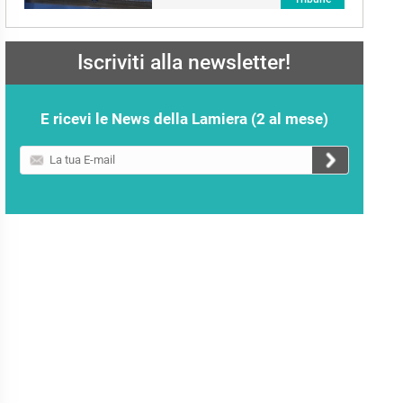
Iscriviti alla newsletter!
E ricevi le News della Lamiera (2 al mese)
La
tua
E-
mail