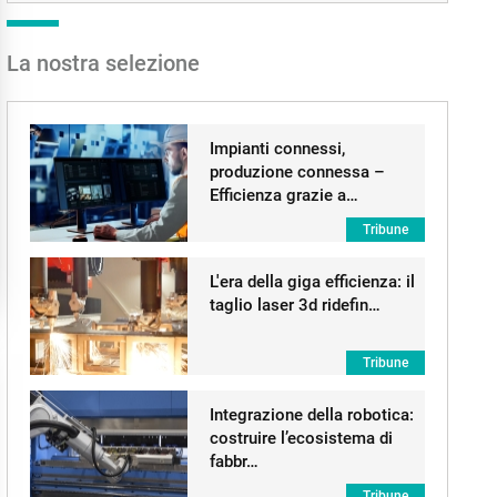
La nostra selezione
Impianti connessi,
produzione connessa –
Efficienza grazie a…
Tribune
L'era della giga efficienza: il
taglio laser 3d ridefin…
Tribune
Integrazione della robotica:
costruire l’ecosistema di
fabbr…
Tribune