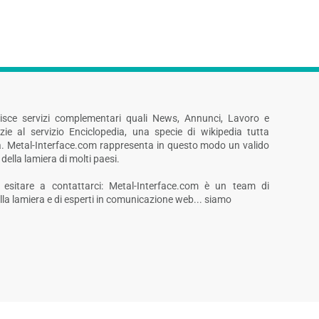
rnisce servizi complementari quali News, Annunci, Lavoro e
zie al servizio Enciclopedia, una specie di wikipedia tutta
era. Metal-Interface.com rappresenta in questo modo un valido
 della lamiera di molti paesi.
 esitare a contattarci: Metal-Interface.com è un team di
ella lamiera e di esperti in comunicazione web... siamo