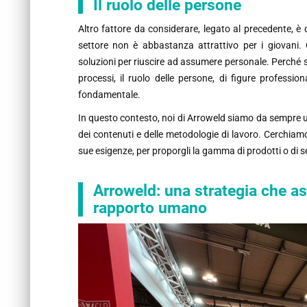
Il ruolo delle persone
Altro fattore da considerare, legato al precedente, è q
settore non è abbastanza attrattivo per i giovani. 
soluzioni per riuscire ad assumere personale. Perché 
processi, il ruolo delle persone, di figure professi
fondamentale.
In questo contesto, noi di Arroweld siamo da sempre un'
dei contenuti e delle metodologie di lavoro. Cerchiamo
sue esigenze, per proporgli la gamma di prodotti o di s
Arroweld: una strategia che a
rapporto umano