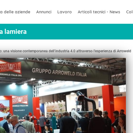
ta delle aziende
Annunci
Lavoro
Articoli tecnici - News
Co
la lamiera
: una visione contemporanea dell’industria 4.0 attraverso l’esperienza di Arroweld