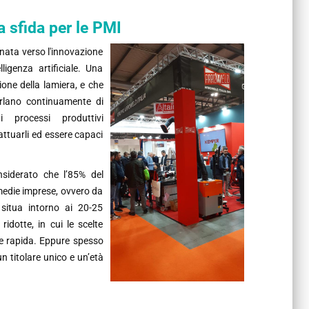
a sfida per le PMI
nata verso l'innovazione
lligenza artificiale. Una
ione della lamiera, e che
rlano continuamente di
di processi produttivi
attuarli ed essere capaci
siderato che l’85% del
medie imprese, ovvero da
situa intorno ai 20-25
ridotte, in cui le scelte
e rapida. Eppure spesso
n titolare unico e un’età