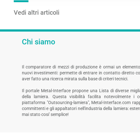
Vedi altri articoli
Chi siamo
Il comparatore di mezzi di produzione è ormai un elemento
nuovi investimenti: permette di entrare in contatto diretto c
aver fatto una ricerca mirata sulla base di criteri tecnici.
Il portale Metal-Interface propone una Lista di diverse miglia
della lamiera. Questa visibilità facilita notevolmente i 
piattaforma "Outsourcing-lamiera", Metal-Interface.com rapp
committenti e gli appaltatori nell'industria della lamiera: este
mai stato cosi' semplice!