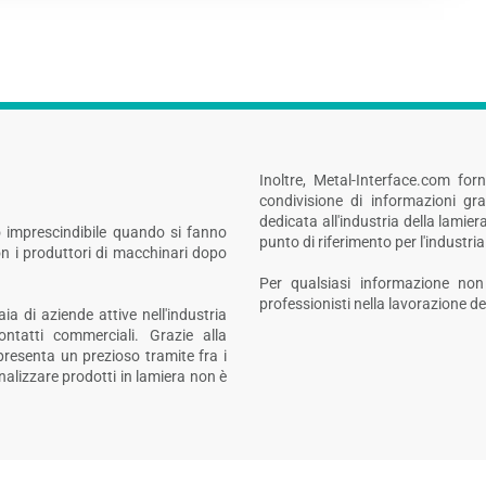
Inoltre, Metal-Interface.com fo
condivisione di informazioni gra
dedicata all'industria della lami
 imprescindibile quando si fanno
punto di riferimento per l'industria
on i produttori di macchinari dopo
Per qualsiasi informazione non
professionisti nella lavorazione d
ia di aziende attive nell'industria
contatti commerciali. Grazie alla
resenta un prezioso tramite fra i
rnalizzare prodotti in lamiera non è