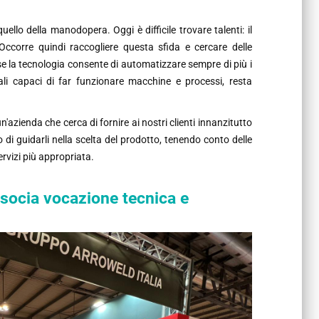
uello della manodopera. Oggi è difficile trovare talenti: il
Occorre quindi raccogliere questa sfida e cercare delle
se la tecnologia consente di automatizzare sempre di più i
onali capaci di far funzionare macchine e processi, resta
azienda che cerca di fornire ai nostri clienti innanzitutto
 di guidarli nella scelta del prodotto, tenendo conto delle
ervizi più appropriata.
ssocia vocazione tecnica e