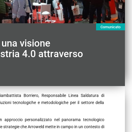
Comunicato
 una visione
tria 4.0 attraverso
iambattista Borriero, Responsabile Linea Saldatura di
luzioni tecnologiche e metodologiche per il settore della
i un approccio personalizzato nel panorama tecnologico
e le strategie che Arroweld mette in campo in un contesto di