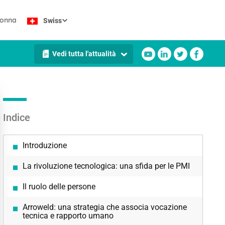
lonna
Swiss
Vedi tutta l'attualità
Indice
Introduzione
La rivoluzione tecnologica: una sfida per le PMI
Il ruolo delle persone
Arroweld: una strategia che associa vocazione
tecnica e rapporto umano