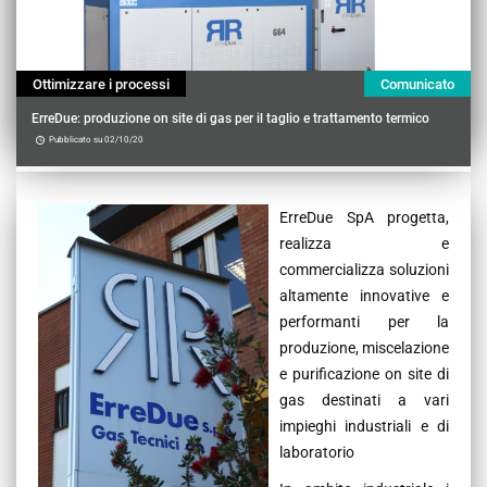
Ottimizzare i processi
Comunicato
ErreDue: produzione on site di gas per il taglio e trattamento termico
Pubblicato su 02/10/20
Contenu
ErreDue SpA progetta,
realizza e
commercializza soluzioni
altamente innovative e
performanti per la
produzione, miscelazione
e purificazione on site di
gas destinati a vari
impieghi industriali e di
laboratorio