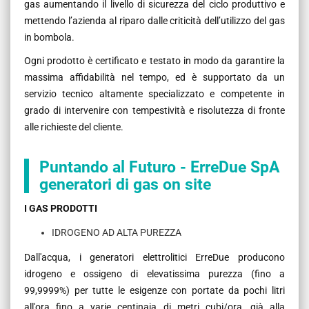
gas aumentando il livello di sicurezza del ciclo produttivo e
mettendo l’azienda al riparo dalle criticità dell’utilizzo del gas
in bombola.
Ogni prodotto è certificato e testato in modo da garantire la
massima affidabilità nel tempo, ed è supportato da un
servizio tecnico altamente specializzato e competente in
grado di intervenire con tempestività e risolutezza di fronte
alle richieste del cliente.
Puntando al Futuro - ErreDue SpA
generatori di gas on site
I GAS PRODOTTI
IDROGENO AD ALTA PUREZZA
Dall'acqua, i generatori elettrolitici ErreDue producono
idrogeno e ossigeno di elevatissima purezza (fino a
99,9999%) per tutte le esigenze con portate da pochi litri
all'ora fino a varie centinaia di metri cubi/ora, già alla