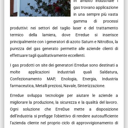
In ambito industriale i
gas trovano applicazione
in una sempre più vasta
gamma di processi
produttivi: nei settori del taglio laser e del trattamento
termico della lamiera, dove Erredue si inserisce
principalmente con i generatori di azoto Saturn e NitroBox, la
purezza del gas generato permette alle aziende clienti di
effettuare tagli qualitativamente eccellenti.
I gas prodotti on site dei generatori Erredue sono destinati a
molte applicazioni industriali quali Saldatura,
Confezionamento MAP, Enologia, Energia, Industria
farmaceutica, Metalli preziosi, Navale, Sinterizzazione.
Erredue sviluppa tecnologie per aiutare le aziende a
migliorare la produzione, la sicurezza e la qualità del lavoro.
Ogni soluzione che ErreDue mette a disposizione
dell’industria si prefigge l’obiettivo di rendere autosufficiente
l’azienda cliente nel proprio ciclo di approvvigionamento di