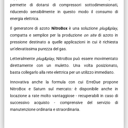
permette di dotarsi di compressori sottodimensionati,
riducendo sensibilmente in questo modo il consumo di
energia elettrica.
Il generatore di azoto
NitroBox
è una soluzione
plug&play
,
compatta e semplice per la produzione
on site
di azoto in
pressione destinato a quelle applicazioni in cui è richiesta
un’elevatissima purezza del gas.
Letteralmente
plug&play
, NitroBox può essere movimentato
direttamente con un muletto. Una volta posizionato,
basta collegarlo alla rete elettrica per un utilizzo immediato.
Innovativa anche la formula con cui ErreDue propone
NitroBox e Saturn sul mercato
:
è disponibile anche in
locazione a rate molto vantaggiose - recuperabili in caso di
successivo acquisto - comprensive del servizio di
manutenzione ordinaria e straordinaria.