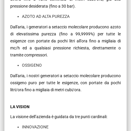
pressione desiderata (fino a 30 bar).
AZOTO AD ALTA PUREZZA
Dall'aria, i generatori a setaccio molecolare producono azoto
di elevatissima purezza (fino a 99,9999%) per tutte le
esigenze con portate da pochi litri all'ora fino a migliaia di
mc/h ed a qualsiasi pressione richiesta, direttamente o
tramite compressori.
OSSIGENO
Dall'aria, i nostri generatori a setaccio molecolare producono
ossigeno puro per tutte le esigenze, con portate da pochi
litri/ora fino a migliaia di metri cubi/ora.
LA VISION
La visione dell’azienda è guidata da tre punti cardinali:
INNOVAZIONE