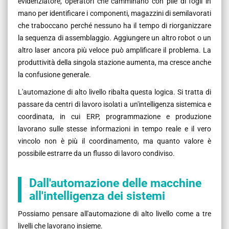
evidenziatore, operatori che camminano con pile di fogli in
mano per identificare i componenti, magazzini di semilavorati
che traboccano perché nessuno ha il tempo di riorganizzare
la sequenza di assemblaggio. Aggiungere un altro robot o un
altro laser ancora più veloce può amplificare il problema. La
produttività della singola stazione aumenta, ma cresce anche
la confusione generale.
L'automazione di alto livello ribalta questa logica. Si tratta di
passare da centri di lavoro isolati a un'intelligenza sistemica e
coordinata, in cui ERP, programmazione e produzione
lavorano sulle stesse informazioni in tempo reale e il vero
vincolo non è più il coordinamento, ma quanto valore è
possibile estrarre da un flusso di lavoro condiviso.
Dall'automazione delle macchine
all'intelligenza dei sistemi
Possiamo pensare all'automazione di alto livello come a tre
livelli che lavorano insieme.