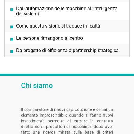
Dall'automazione delle macchine all'intelligenza
dei sistemi
Come questa visione si traduce in realtà
Le persone rimangono al centro
Da progetto di efficienza a partnership strategica
Chi siamo
Il comparatore di mezzi di produzione è ormai un
elemento imprescindibile quando si fanno nuovi
investimenti: permette di entrare in contatto
diretto con i produttori di macchinari dopo aver
fatto una ricerca mirata sulla base di criteri