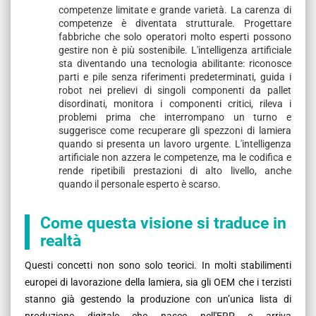
competenze limitate e grande varietà. La carenza di
competenze è diventata strutturale. Progettare
fabbriche che solo operatori molto esperti possono
gestire non è più sostenibile. L'intelligenza artificiale
sta diventando una tecnologia abilitante: riconosce
parti e pile senza riferimenti predeterminati, guida i
robot nei prelievi di singoli componenti da pallet
disordinati, monitora i componenti critici, rileva i
problemi prima che interrompano un turno e
suggerisce come recuperare gli spezzoni di lamiera
quando si presenta un lavoro urgente. L'intelligenza
artificiale non azzera le competenze, ma le codifica e
rende ripetibili prestazioni di alto livello, anche
quando il personale esperto è scarso.
Come questa visione si traduce in
realtà
Questi concetti non sono solo teorici. In molti stabilimenti
europei di lavorazione della lamiera, sia gli OEM che i terzisti
stanno già gestendo la produzione con un’unica lista di
produzione digitale che nasce nell'ERP e arriva