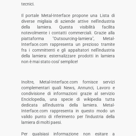
tecnici.
Il portale Metal-Interface propone una Lista di
diverse migliaia di aziende attive nell'industria
della lamiera. Questa visibilità facilita
notevolmente i contatti commerciali. Grazie alla
piattaforma "Outsourcing-lamiera", Metal-
Interface.com rappresenta un prezioso tramite
fra i committenti e gli appaltatori nell'industria
della lamiera: esternalizzare prodotti in lamiera
non è mai stato cosi' semplice!
Inoltre, Metal-Interface.com fornisce servizi
complementari quali News, Annunci, Lavoro e
condivisione di informazioni grazie al servizio
Enciclopedia, una specie di wikipedia tutta
dedicata all'industria della lamiera. Metal-
Interface.com rappresenta in questo modo un
valido punto di riferimento per l'industria della
lamiera di molti paesi.
Per qualsiasi informazione non esitare a