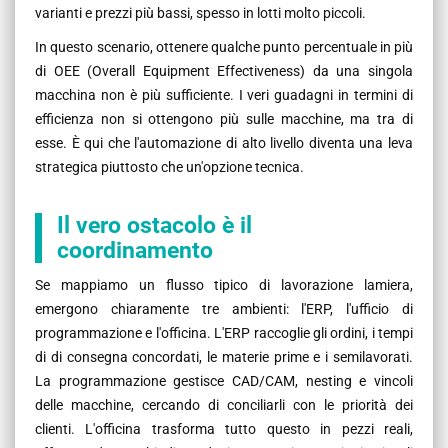
varianti e prezzi più bassi, spesso in lotti molto piccoli.
In questo scenario, ottenere qualche punto percentuale in più
di OEE (Overall Equipment Effectiveness) da una singola
macchina non è più sufficiente. I veri guadagni in termini di
efficienza non si ottengono più sulle macchine, ma tra di
esse. È qui che l'automazione di alto livello diventa una leva
strategica piuttosto che un'opzione tecnica.
Il vero ostacolo è il
coordinamento
Se mappiamo un flusso tipico di lavorazione lamiera,
emergono chiaramente tre ambienti: l'ERP, l'ufficio di
programmazione e l'officina. L'ERP raccoglie gli ordini, i tempi
di di consegna concordati, le materie prime e i semilavorati.
La programmazione gestisce CAD/CAM, nesting e vincoli
delle macchine, cercando di conciliarli con le priorità dei
clienti. L'officina trasforma tutto questo in pezzi reali,