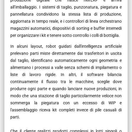
all’imballaggio. I sistemi di taglio, punzonatura, piegatura e
pannellatura condividono la stessa lista di produzione,
aggiornata in tempo reale, e i controllori di linea orchestrano
magazzini automatici, dispositivi di sorting e buffer intemedi
per organizzare i kit e tenere sotto controllo i colli di bottiglia.
In alcuni layout, robot guidati dall'intelligenza artificiale
prelevano parti miste direttamente dai trasferitori in uscita
dal taglio, identificano automaticamente ogni geometria e
alimentano i processi a valle senza schemi di impilamento o
liste di lavoro rigide. In altri, il software bilancia
continuamente il flusso tra le macchine, sceglie dove
produrre ogni parte e quando lanciare nuove produzioni, in
modo che una stazione di taglio particolarmente veloce non
sommerga la piegatura con un eccesso di WIP e
l'assemblaggio riceva kit completi invece di pile casuali di
parti.
Che il cliente realizzi prodotti complessi in lotti singoli o