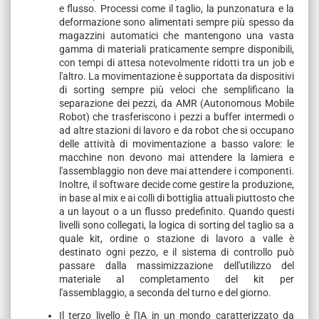
e flusso. Processi come il taglio, la punzonatura e la
deformazione sono alimentati sempre più spesso da
magazzini automatici che mantengono una vasta
gamma di materiali praticamente sempre disponibili,
con tempi di attesa notevolmente ridotti tra un job e
l'altro. La movimentazione è supportata da dispositivi
di sorting sempre più veloci che semplificano la
separazione dei pezzi, da AMR (Autonomous Mobile
Robot) che trasferiscono i pezzi a buffer intermedi o
ad altre stazioni di lavoro e da robot che si occupano
delle attività di movimentazione a basso valore: le
macchine non devono mai attendere la lamiera e
l'assemblaggio non deve mai attendere i componenti.
Inoltre, il software decide come gestire la produzione,
in base al mix e ai colli di bottiglia attuali piuttosto che
a un layout o a un flusso predefinito. Quando questi
livelli sono collegati, la logica di sorting del taglio sa a
quale kit, ordine o stazione di lavoro a valle è
destinato ogni pezzo, e il sistema di controllo può
passare dalla massimizzazione dell'utilizzo del
materiale al completamento del kit per
l'assemblaggio, a seconda del turno e del giorno.
Il terzo livello è l'IA in un mondo caratterizzato da