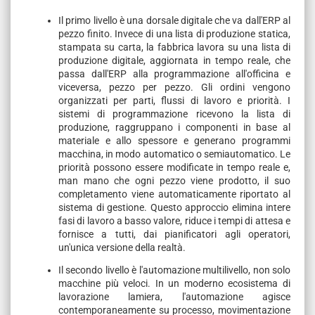
Il primo livello è una dorsale digitale che va dall'ERP al
pezzo finito. Invece di una lista di produzione statica,
stampata su carta, la fabbrica lavora su una lista di
produzione digitale, aggiornata in tempo reale, che
passa dall'ERP alla programmazione all'officina e
viceversa, pezzo per pezzo. Gli ordini vengono
organizzati per parti, flussi di lavoro e priorità. I
sistemi di programmazione ricevono la lista di
produzione, raggruppano i componenti in base al
materiale e allo spessore e generano programmi
macchina, in modo automatico o semiautomatico. Le
priorità possono essere modificate in tempo reale e,
man mano che ogni pezzo viene prodotto, il suo
completamento viene automaticamente riportato al
sistema di gestione. Questo approccio elimina intere
fasi di lavoro a basso valore, riduce i tempi di attesa e
fornisce a tutti, dai pianificatori agli operatori,
un'unica versione della realtà.
Il secondo livello è l'automazione multilivello, non solo
macchine più veloci. In un moderno ecosistema di
lavorazione lamiera, l'automazione agisce
contemporaneamente su processo, movimentazione