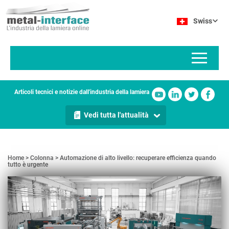
Salta
Pannello di gestione dei cookies
al
Swiss
contenuto
principale
Articoli tecnici e notizie dall'industria della lamiera
Vedi tutta l'attualità
Home
Colonna
Automazione di alto livello: recuperare efficienza quando
tutto è urgente