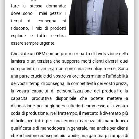
fare la stessa domanda:
dove sono i miei pezzi? I
tempi di consegna si
riducono, il mix di prodotti
esplode e tutto sembra
essere sempre urgente.
Che siate un OEM con un proprio reparto di lavorazione della
lamiera o un terzista che supporta molti clienti diversi, quei
componenti in lamiera non sono una semplice merce. Sono
una parte cruciale del vostro valore: determinano l'affidabilità
dei vostri tempi di consegna, la competitività dei vostri prezzi,
la vostra capacità di personalizzazione dei prodotti e la
capacità produttiva disponibile che potete mettere a
disposizione per aggiungere ulteriori commesse alla vostra
coda di produzione. Nel frattempo, il mercato è diventato più
difficile per tutti: per una cronica carenza di manodopera
qualificata e di manodopera in generale, ma anche per clienti
che richiedono consegne più rapide, una gamma più ampia di