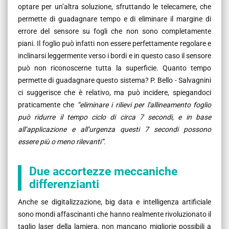
optare per un’altra soluzione, sfruttando le telecamere, che
permette di guadagnare tempo e di eliminare il margine di
errore del sensore su fogli che non sono completamente
piani. Il foglio può infatti non essere perfettamente regolare e
inclinarsi leggermente verso i bordi e in questo caso il sensore
può non riconoscerne tutta la superficie. Quanto tempo
permette di guadagnare questo sistema? P. Bello - Salvagnini
ci suggerisce che è relativo, ma può incidere, spiegandoci
praticamente che
“eliminare i rilievi per l'allineamento foglio
può ridurre il tempo ciclo di circa 7 secondi, e in base
all’applicazione e all’urgenza questi 7 secondi possono
essere più o meno rilevanti”.
Due accortezze meccaniche
differenzianti
Anche se digitalizzazione, big data e intelligenza artificiale
sono mondi affascinanti che hanno realmente rivoluzionato il
taglio laser della lamiera, non mancano migliorie possibili a