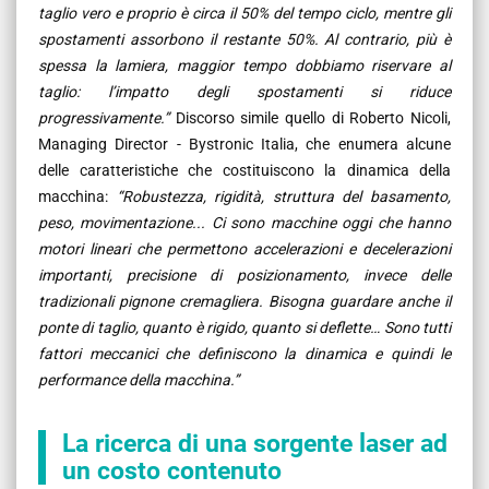
taglio vero e proprio è circa il 50% del tempo ciclo, mentre gli
spostamenti assorbono il restante 50%. Al contrario, più è
spessa la lamiera, maggior tempo dobbiamo riservare al
taglio: l’impatto degli spostamenti si riduce
progressivamente.”
Discorso simile quello di Roberto Nicoli,
Managing Director - Bystronic Italia, che enumera alcune
delle caratteristiche che costituiscono la dinamica della
macchina:
“
Robustezza, rigidità, struttura del basamento,
peso, movimentazione...
C
i sono macchine oggi che hanno
motori lineari
che
permettono accelerazioni e decelerazioni
importanti, precisione di posizionamento, invece delle
tradizionali pignone cremagliera.
Bisogna guardare anche
il
ponte di taglio, quanto è rigido, quanto si deflette… Sono tutti
fattori meccanici che definiscono la dinamica e quindi le
performance della macchina.
”
La ricerca di una sorgente laser ad
un costo contenuto