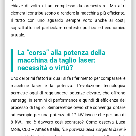
chiave di volta di un complesso da orchestrare. Ma altri
elementi contribuiscono a rendere la macchina più efficiente.
Il tutto con uno sguardo sempre volto anche ai costi,
soprattutto nel particolare contesto politico ed economico
attuale.
La “corsa” alla potenza della
macchina da taglio laser:
necessità o virtù?
Uno dei primi fattori ai quali si fa riferimento per comparare le
macchine laser è la potenza. L’evoluzione tecnologica
permette oggi di raggiungere potenze elevate, che offrono
vantaggi in termini di performance e quindi di efficienza del
processo di taglio. Sembrerebbe ovvio che convenga optare
ad esempio per una potenza di 12 kW invece che per una di
8 kW… ma è davvero così scontato? Come osserva Luca
Moia, CEO – Amada Italia,
“La potenza della sorgente laser è