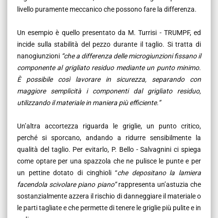
livello puramente meccanico che possono fare la differenza.
Un esempio è quello presentato da M. Turrisi - TRUMPF, ed
incide sulla stabilità del pezzo durante il taglio. Si tratta di
nanogiunzioni
“che a differenza delle microgiunzioni fissano il
componente al grigliato residuo mediante un punto minimo.
È possibile così lavorare in sicurezza, separando con
maggiore semplicità i componenti dal grigliato residuo,
utilizzando il materiale in maniera più efficiente.”
Un’altra accortezza riguarda le griglie, un punto critico,
perché si sporcano, andando a ridurre sensibilmente la
qualità del taglio. Per evitarlo, P. Bello - Salvagnini ci spiega
come optare per una spazzola che ne pulisce le punte e per
un pettine dotato di cinghioli “
che depositano la lamiera
facendola scivolare piano piano”
rappresenta
un’astuzia che
sostanzialmente azzera il rischio di danneggiare il materiale o
le parti tagliate e che permette di tenere le griglie più pulite e in