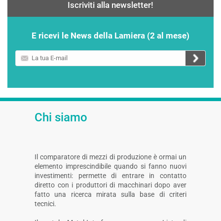
Iscriviti alla newsletter!
E ricevi le News della Lamiera (2 al mese)
La
tua
E-
mail
Chi siamo
Il comparatore di mezzi di produzione è ormai un
elemento imprescindibile quando si fanno nuovi
investimenti: permette di entrare in contatto
diretto con i produttori di macchinari dopo aver
fatto una ricerca mirata sulla base di criteri
tecnici.