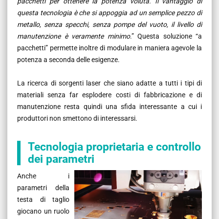
pacchetti per ottenere la potenza voluta. Il vantaggio di
questa tecnologia è che si appoggia ad un semplice pezzo di
metallo, senza specchi, senza pompe del vuoto, il livello di
manutenzione è veramente minimo
.” Questa soluzione “a
pacchetti” permette inoltre di modulare in maniera agevole la
potenza a seconda delle esigenze.
La ricerca di sorgenti laser che siano adatte a tutti i tipi di
materiali senza far esplodere costi di fabbricazione e di
manutenzione resta quindi una sfida interessante a cui i
produttori non smettono di interessarsi.
Tecnologia proprietaria e controllo
dei parametri
Anche i
parametri della
testa di taglio
giocano un ruolo