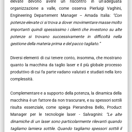
elevate devono avere un riscontro in un’adeguata
organizzazione a valle, come osserva Pierluigi Vaghini,
Engineering Departement Manager – Amada Italia:
“
Con
potenze elevate ci si trova a dover movimentare masse molto
importanti quindi spessissimo i clienti che investono su alte
potenze si trovano successivamente in difficoltà nella
gestione della materia prima e del pacco tagliato.
”
Diversi elementi di cui tenere conto, insomma, che mostrano
quanto la macchina da taglio laser e il più globale processo
produttivo di cui fa parte vadano valutati e studiati nella loro
complessità.
Complementare e a supporto della potenza, la dinamica della
macchina è un fattore da non trascurare, e su spessori sottili
risulta essenziale, come spiega Pierandrea Bello, Product
Manager per le tecnologie laser - Salvagnini:
“Le alte
dinamiche di un laser sono particolarmente rilevanti quando
tagliamo lamiera sottile. Quando tagliamo spessori sottili il