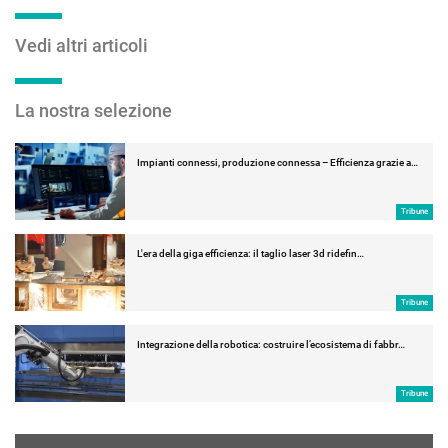
Vedi altri articoli
La nostra selezione
Impianti connessi, produzione connessa – Efficienza grazie a…
Tribune
L'era della giga efficienza: il taglio laser 3d ridefin…
Tribune
Integrazione della robotica: costruire l’ecosistema di fabbr…
Tribune