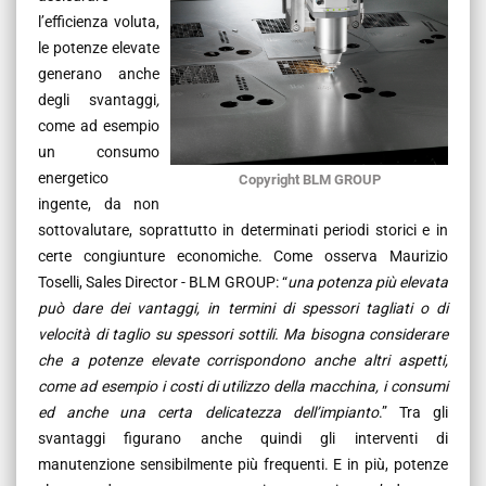
l’efficienza voluta,
le potenze elevate
generano anche
degli svantaggi
,
come ad esempio
un consumo
energetico
Copyright BLM GROUP
ingente, da non
sottovalutare, soprattutto in determinati periodi storici e in
certe congiunture economiche. Come osserva Maurizio
Toselli, Sales Director - BLM GROUP: “
una potenza più elevata
può dare dei vantaggi, in termini di spessori tagliati o di
velocità di taglio su spessori sottili. Ma bisogna considerare
che a potenze elevate corrispondono anche altri aspetti,
come ad esempio i costi di utilizzo della macchina, i consumi
ed anche una certa delicatezza dell’impianto
.” Tra gli
svantaggi figurano anche quindi gli interventi di
manutenzione sensibilmente più frequenti. E in più, potenze