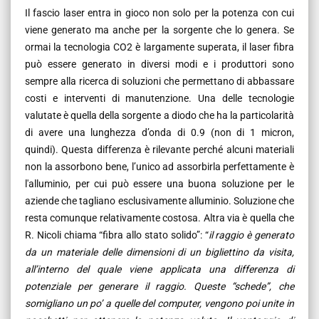
Il fascio laser entra in gioco non solo per la potenza con cui
viene generato ma anche per la sorgente che lo genera. Se
ormai la tecnologia CO2 è largamente superata, il laser fibra
può essere generato in diversi modi e i produttori sono
sempre alla ricerca di soluzioni che permettano di abbassare
costi e interventi di manutenzione. Una delle tecnologie
valutate è quella della sorgente a diodo che ha la particolarità
di avere una lunghezza d’onda di 0.9 (non di 1 micron,
quindi). Questa differenza è rilevante perché alcuni materiali
non la assorbono bene, l’unico ad assorbirla perfettamente è
l'alluminio, per cui può essere una buona soluzione per le
aziende che tagliano esclusivamente alluminio. Soluzione che
resta comunque relativamente costosa. Altra via è quella che
R. Nicoli chiama “fibra allo stato solido”: “
il raggio è generato
da un materiale delle dimensioni di un bigliettino da visita,
all’interno del quale viene applicata una differenza di
potenziale per generare il raggio. Queste “schede”, che
somigliano un po’ a quelle del computer, vengono poi unite in