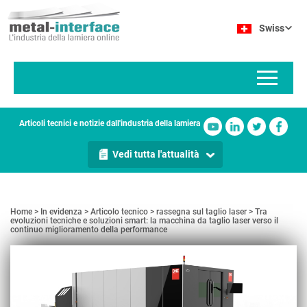
Salta
Pannello di gestione dei cookies
al
Swiss
contenuto
principale
Articoli tecnici e notizie dall'industria della lamiera
Vedi tutta l'attualità
Home
In evidenza
Articolo tecnico
rassegna sul taglio laser
Tra
evoluzioni tecniche e soluzioni smart: la macchina da taglio laser verso il
continuo miglioramento della performance