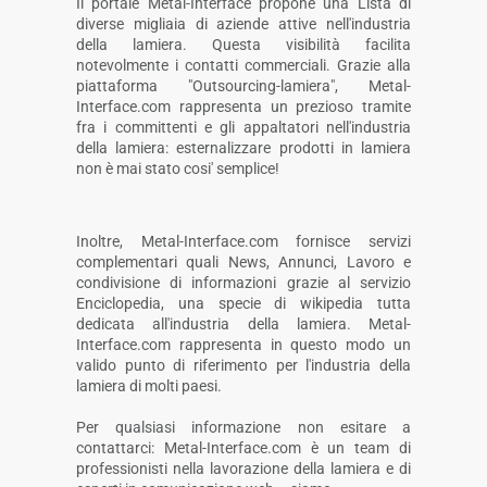
Il portale Metal-Interface propone una Lista di
diverse migliaia di aziende attive nell'industria
della lamiera. Questa visibilità facilita
notevolmente i contatti commerciali. Grazie alla
piattaforma "Outsourcing-lamiera", Metal-
Interface.com rappresenta un prezioso tramite
fra i committenti e gli appaltatori nell'industria
della lamiera: esternalizzare prodotti in lamiera
non è mai stato cosi' semplice!
Inoltre, Metal-Interface.com fornisce servizi
complementari quali News, Annunci, Lavoro e
condivisione di informazioni grazie al servizio
Enciclopedia, una specie di wikipedia tutta
dedicata all'industria della lamiera. Metal-
Interface.com rappresenta in questo modo un
valido punto di riferimento per l'industria della
lamiera di molti paesi.
Per qualsiasi informazione non esitare a
contattarci: Metal-Interface.com è un team di
professionisti nella lavorazione della lamiera e di