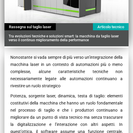
Rassegna sul taglio laser
Articolo tecnico
Tra evoluzioni tecniche e soluzioni smart: la macchina da taglio laser
verso il continuo miglioramento della performance
Contenu
Nonostante si vada sempre di più verso un’integrazione della
macchina laser in un contesto di automazioni più o meno
complesse, alcune caratteristiche tecniche non
necessariamente legate alle automazioni continuano a
rivestire un ruolo strategico
Potenza, sorgente laser, dinamica, testa di taglio: elementi
costitutivi della macchina che hanno un ruolo fondamentale
nel processo di taglio e che i produttori continuano a
migliorare da un punto di vista tecnico ma senza trascurare
la digitalizzazione e l’interazione con altri aspetti. In
quest’ottica, il software assume una funzione centrale,