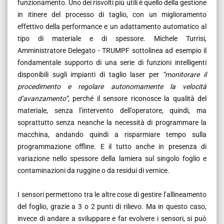
funzionamento. Uno dei risvolti più utili è quello della gestione
in itinere del processo di taglio, con un miglioramento
effettivo della performance e un adattamento automatico al
tipo di materiale e di spessore. Michele Turrisi,
Amministratore Delegato - TRUMPF sottolinea ad esempio il
fondamentale supporto di una serie di funzioni intelligenti
disponibili sugli impianti di taglio laser per
“monitorare il
procedimento e regolare autonomamente la velocità
d’avanzamento”
, perché il sensore riconosce la qualità del
materiale, senza l’intervento dell’operatore, quindi, ma
soprattutto senza neanche la necessità di programmare la
macchina, andando quindi a risparmiare tempo sulla
programmazione offline. E il tutto anche in presenza di
variazione nello spessore della lamiera sul singolo foglio e
contaminazioni da ruggine o da residui di vernice.
I sensori permettono tra le altre cose di gestire l’allineamento
del foglio, grazie a 3 o 2 punti di rilievo. Ma in questo caso,
invece di andare a sviluppare e far evolvere i sensori, si può