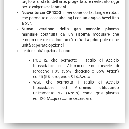
taglio allo stato dell’arte, progettato e realizzato oggi
per le esigenze di domani.
Nuova torcia CP455G
in versione corta, lunga e robot
che permette di eseguire tagli con un angolo bevel fino
a 55°.
Nuova versione della gas console plasma
manuale
costituita da un sistema modulare che
comprende tre distinte unità: un'unità principale e due
unità separate opzionali.
Le due unità opzionali sono:
PGC-H2 che permette il taglio di Acciaio
Inossidabile ed Alluminio con miscele di
Idrogeno H35 (35% Idrogeno e 65% Argon)
ed F5 (5% Idrogeno e 95% Azoto
WSC che permetta il taglio di Acciaio
Inossidabile ed Alluminio utilizzando
unicamente N2 (Azoto) come gas plasma
ed H20 (Acqua) come secondario