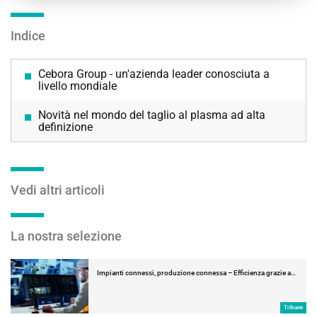
Indice
Cebora Group - un'azienda leader conosciuta a
livello mondiale
Novità nel mondo del taglio al plasma ad alta
definizione
Vedi altri articoli
La nostra selezione
Impianti connessi, produzione connessa – Efficienza grazie a…
Tribune