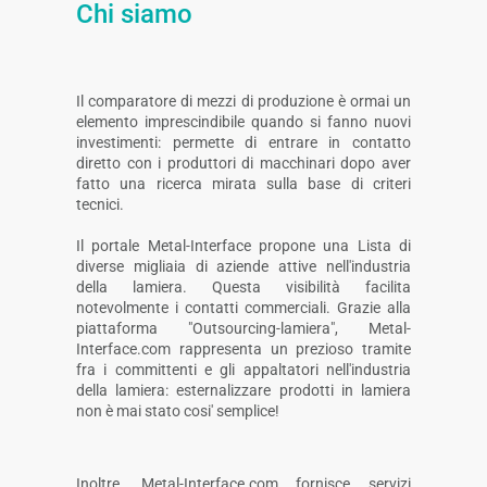
Chi siamo
Il comparatore di mezzi di produzione è ormai un
elemento imprescindibile quando si fanno nuovi
investimenti: permette di entrare in contatto
diretto con i produttori di macchinari dopo aver
fatto una ricerca mirata sulla base di criteri
tecnici.
Il portale Metal-Interface propone una Lista di
diverse migliaia di aziende attive nell'industria
della lamiera. Questa visibilità facilita
notevolmente i contatti commerciali. Grazie alla
piattaforma "Outsourcing-lamiera", Metal-
Interface.com rappresenta un prezioso tramite
fra i committenti e gli appaltatori nell'industria
della lamiera: esternalizzare prodotti in lamiera
non è mai stato cosi' semplice!
Inoltre, Metal-Interface.com fornisce servizi