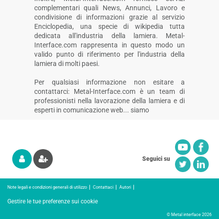
complementari quali News, Annunci, Lavoro e
condivisione di informazioni grazie al servizio
Enciclopedia, una specie di wikipedia tutta
dedicata all'industria della lamiera. Metal-
Interface.com rappresenta in questo modo un
valido punto di riferimento per l'industria della
lamiera di molti paesi.
Per qualsiasi informazione non esitare a
contattarci: Metal-Interface.com è un team di
professionisti nella lavorazione della lamiera e di
esperti in comunicazione web... siamo
Seguici su
Note legali e condizioni generali di utilizzo
Contattaci
Autori
Gestire le tue preferenze sui cookie
© Metal interface 2026