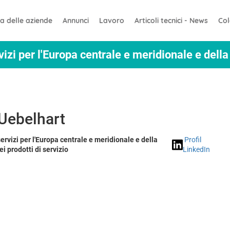
ta delle aziende
Annunci
Lavoro
Articoli tecnici - News
Co
Uebelhart
ervizi per l'Europa centrale e meridionale e della
Profil
i prodotti di servizio
LinkedIn