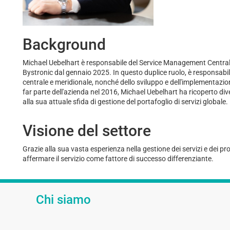
Background
Michael Uebelhart è responsabile del Service Management Centra
Bystronic dal gennaio 2025. In questo duplice ruolo, è responsabile 
centrale e meridionale, nonché dello sviluppo e dell'implementazion
far parte dell'azienda nel 2016, Michael Uebelhart ha ricoperto div
alla sua attuale sfida di gestione del portafoglio di servizi globale.
Visione del settore
Grazie alla sua vasta esperienza nella gestione dei servizi e dei pr
affermare il servizio come fattore di successo differenziante.
Chi siamo