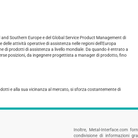
l and Southern Europe e del Global Service Product Management di
delle attività operative di assistenza nelle regioni dell'Europa
e di prodotti di assistenza a livello mondiale. Da quando è entrato a
erse posizioni, da ingegnere progettista a manager di prodotto, fino
odotti e alla sua vicinanza al mercato, si sforza costantemente di
Inoltre, Metal-Interface.com fo
condivisione di informazioni gra